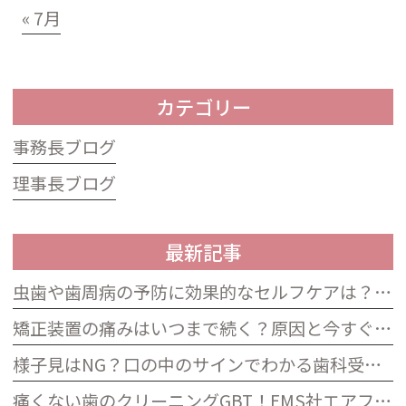
« 7月
カテゴリー
事務長ブログ
理事長ブログ
最新記事
虫歯や歯周病の予防に効果的なセルフケアは？歯科衛生士によるプロフェッショナルも必要な理由
矯正装置の痛みはいつまで続く？原因と今すぐできる5つの対処法
様子見はNG？口の中のサインでわかる歯科受診のタイミング
痛くない歯のクリーニングGBT！EMS社エアフロープロフィラキシスマスターの効果と費用相場を解説