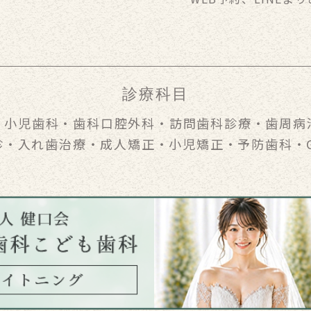
診療科目
・
小児歯科
・
歯科口腔外科
・
訪問歯科診療
・
歯周病
診
・
入れ歯治療
・
成人矯正
・
小児矯正
・
予防歯科
・