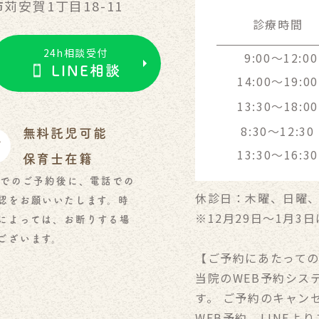
苅安賀1丁目18-11
診療時間
24h相談受付
9:00～12:00
LINE相談
14:00～19:00
13:30～18:00
8:30～12:30
無料託児可能
13:30～16:30
保育士在籍
でのご予約後に、電話での
休診日：木曜、日曜
認をお願いいたします。時
※12月29日〜1月3
によっては、お断りする場
ございます。
【ご予約にあたって
当院のWEB予約シス
す。 ご予約のキャン
WEB予約、LINEよ