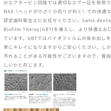
のエアタービン回路では適切なエアー圧を使用
MAX（ヘッドが小さく小回りが利く）での快適な
認定歯科衛生士にお任せください。Swiss dental ac
Biofilm Theray(GBT)を導入し、より快
ています。GBTではバイオフィルムの染め出しを
単にキレイになりますからご安心ください。し
汚れることがある可能性がございますので、普
しいかと存じます。