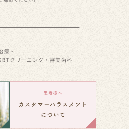
治療
・
GBTクリーニング
・
審美歯科
患者様へ
カスタマーハラスメント
について