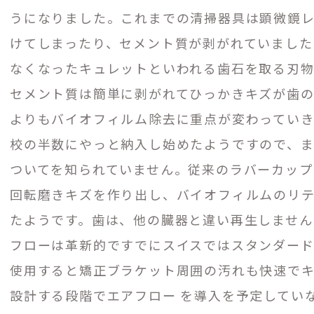
うになりました。これまでの清掃器具は顕微鏡
けてしまったり、セメント質が剥がれていました
なくなったキュレットといわれる歯石を取る刃物
セメント質は簡単に剥がれてひっかきキズが歯の
よりもバイオフィルム除去に重点が変わっていきま
校の半数にやっと納入し始めたようですので、
ついてを知られていません。従来のラバーカップ
回転磨きキズを作り出し、バイオフィルムのリテ
たようです。歯は、他の臓器と違い再生しません
フローは革新的ですでにスイスではスタンダード
使用すると矯正ブラケット周囲の汚れも快速で
設計する段階でエアフロー を導入を予定してい