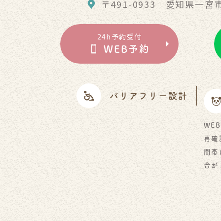
〒491-0933
愛知県一宮市
24h予約受付
WEB予約
バリアフリー設計
WEB
再確
間帯
合が