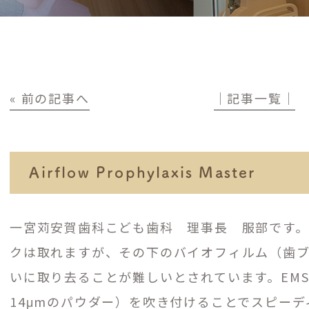
« 前の記事へ
│記事一覧│
Airflow Prophylaxis Master
一宮苅安賀歯科こども歯科 理事長 服部です
クは取れますが、その下のバイオフィルム（歯
いに取り去ることが難しいとされています。EM
14μmのパウダー）を吹き付けることでスピー