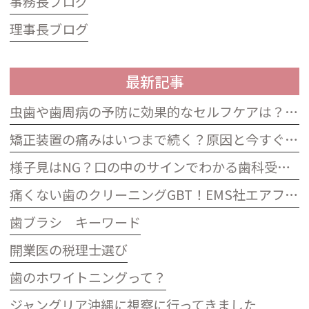
事務長ブログ
理事長ブログ
最新記事
虫歯や歯周病の予防に効果的なセルフケアは？歯科衛生士によるプロフェッショナルも必要な理由
矯正装置の痛みはいつまで続く？原因と今すぐできる5つの対処法
様子見はNG？口の中のサインでわかる歯科受診のタイミング
痛くない歯のクリーニングGBT！EMS社エアフロープロフィラキシスマスターの効果と費用相場を解説
歯ブラシ キーワード
開業医の税理士選び
歯のホワイトニングって？
ジャングリア沖縄に視察に行ってきました