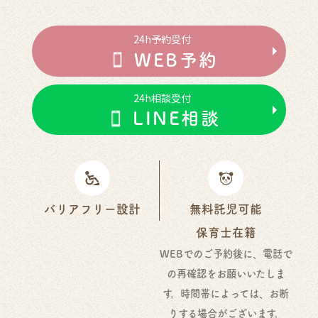
24h予約受付
WEB予約
24h相談受付
LINE相談
バリアフリー設計
無料託児可能
保育士在籍
WEB
でのご予約後に、電話で
の再確認をお願いいたしま
す。時間帯によっては、お断
りする場合がございます。