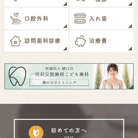
口腔外科
入れ歯
訪問歯科診療
治療費
初めての方へ
FIRST