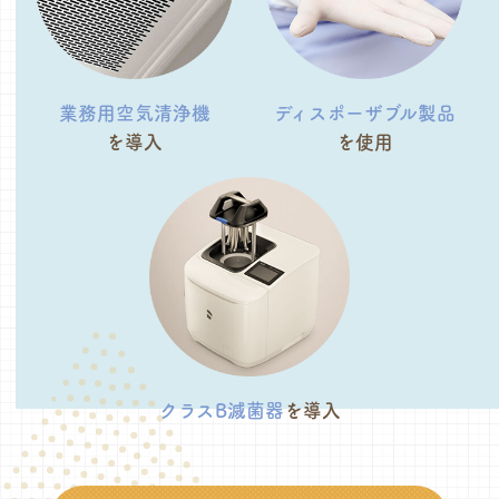
業務用空気清浄機
ディスポーザブル
製品
を導入
を使用
クラスB滅菌器
を導入