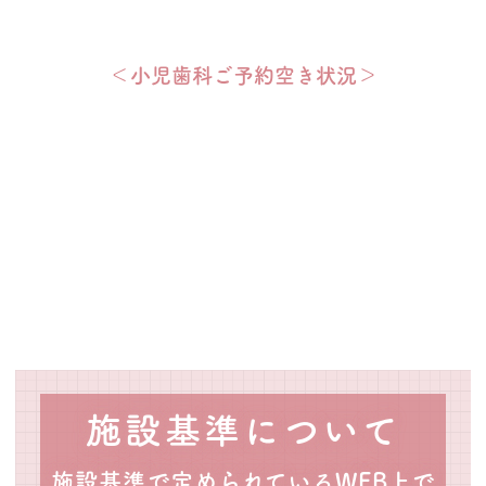
＜小児歯科ご予約空き状況＞
施設基準について
施設基準で定められているWEB上で