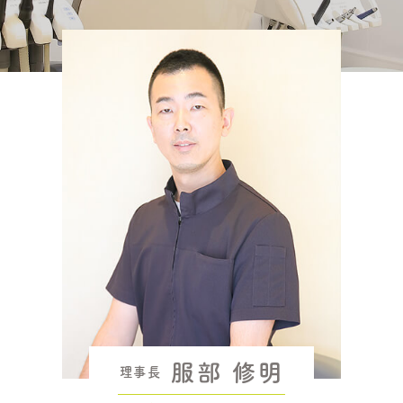
服部 修明
理事長