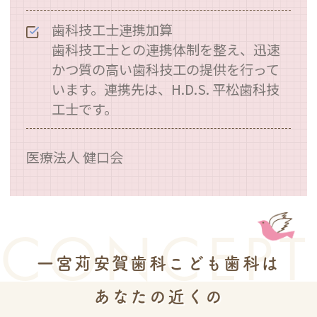
歯科技工士連携加算
歯科技工士との連携体制を整え、迅速
かつ質の高い歯科技工の提供を行って
います。連携先は、H.D.S. 平松歯科技
工士です。
医療法人 健口会
CONCEPT
一宮苅安賀歯科こども歯科は
あなたの近くの