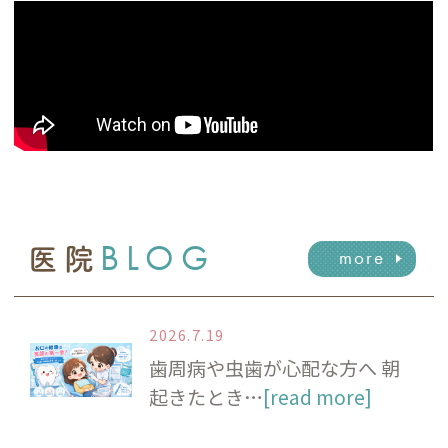
BLOG
医院
more
2026.7.19
歯周病や虫歯が心配な方へ 朝
起きたとき…
[read more]