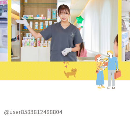
@user8583812488804