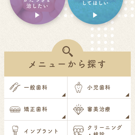
してほしい
治したい
メニューから探す
一般歯科
小児歯科
矯正歯科
審美治療
クリーニング
インプラント
・検診