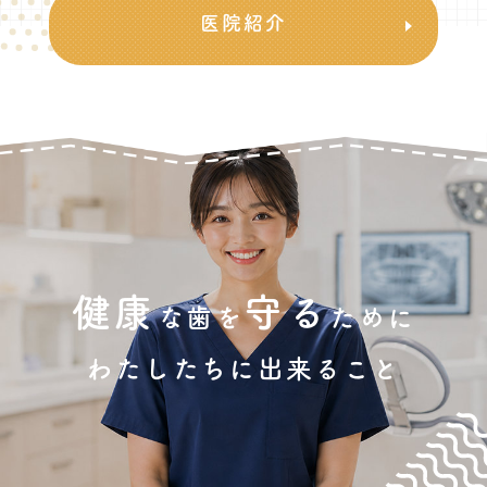
医院紹介
健康
守る
な歯を
ために
わたしたちに出来ること