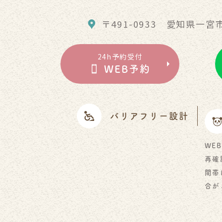
〒491-0933
愛知県一宮市
24h予約受付
WEB予約
バリアフリー設計
WEB
再確
間帯
合が