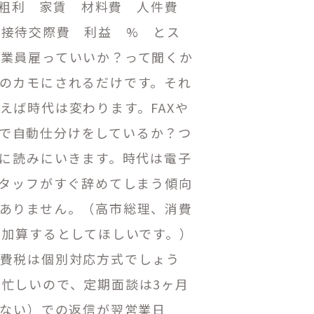
。粗利 家賃 材料費 人件費
 接待交際費 利益
% とス
従業員雇っていいか？って聞くか
のカモにされるだけです。それ
えば時代は変わります。FAXや
で自動仕分けをしているか？つ
動に読みにいきます。時代は電子
タッフがすぐ辞めてしまう傾向
ありません。（高市総理、消費
%加算するとしてほしいです。）
消費税は個別対応方式でしょう
で忙しいので、定期面談は
3
ヶ月
ない）での返信が翌営業日