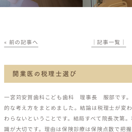
« 前の記事へ
│記事一覧│
開業医の税理士選び
一宮苅安賀歯科こども歯科 理事長 服部です
的な考え方をまとめました。結論は税理士が変
わらないということです。結局すべて院長次第。
識が大切です。理由は保険診療は保険点数で把