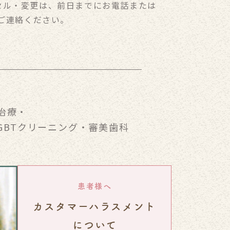
セル・変更は、前日までにお電話または
りご連絡ください。
治療
・
GBTクリーニング
・
審美歯科
患者様へ
カスタマーハラスメント
について