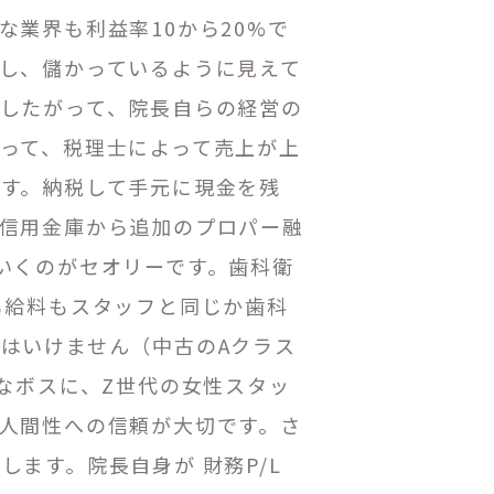
業界も利益率10から20%で
し、儲かっているように見えて
したがって、院長自らの経営の
って、税理士によって売上が上
す。納税して手元に現金を残
信用金庫から追加のプロパー融
いくのがセオリーです。歯科衛
も給料もスタッフと同じか歯科
はいけません（中古のAクラス
なボスに、
Z
世代の女性スタッ
人間性への信頼が大切です。さ
ます。院長自身が 財務P/L