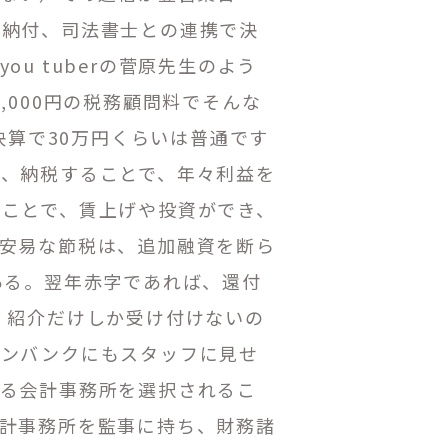
別納付、司法書士との連携で決
u tuberの菅原先生のよう
,000
円の税務顧問料でそんな
決算で30万円くらいは普通です
、納税することで、年々利益を
ことで、賃上げや投資ができ、
安易な節税は、追加融資を断ら
ある。翌年赤字であれば、還付
紹介だけしか受け付けないの
インバンクにもスタッフに見せ
れる会計事務所を選択されるこ
計事務所を監事に持ち、財務諸