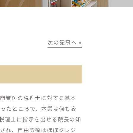
次の記事へ »
。開業医の税理士に対する基本
わったところで、本業は何も変
税理士に指示を出せる院長の知
握され、自由診療はほぼクレジ