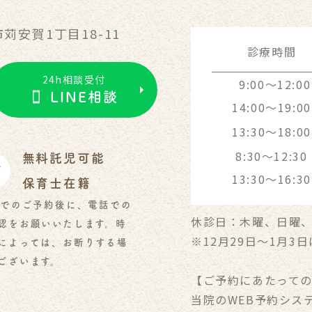
苅安賀1丁目18-11
診療時間
24h相談受付
9:00～12:00
LINE相談
14:00～19:00
13:30～18:00
8:30～12:30
無料託児可能
13:30～16:30
保育士在籍
でのご予約後に、電話での
休診日：木曜、日曜
認をお願いいたします。時
※12月29日〜1月3
によっては、お断りする場
ございます。
【ご予約にあたって
当院のWEB予約シス