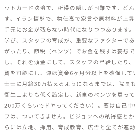
ットカード決済で、所得の隠しが困難です。どんな
す。イラン情勢で、物価高で家賃や原材料が上昇
手元にお金が残らない時代になりつつあります。
学び、スタッフの育成が、重要なファクターであ
がったり、節税（ベンツ）でお金を残すは妄想で
し、それを頭金にして、スタッフの昇給したり、
資を可能にし、運転資金6ヶ月分以上を確保して
士士に月給30万払えるようになるまでは、院長
衛生士よりも低く設定し、新車のベンツを買って
200万くらいでドヤってください）。要は自己中
フは、ついてきません。ビジョンへの納得感とか
らには立地、採用、育成教育、広告と全てが連動し